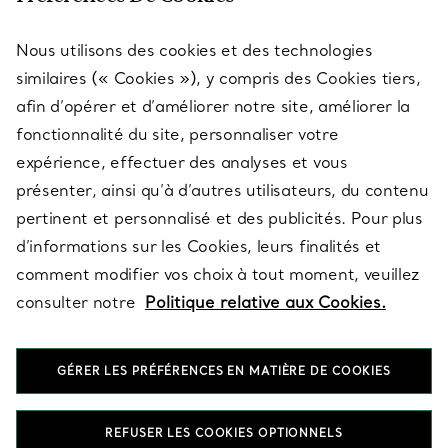
Nous utilisons des cookies et des technologies
SERVICES
similaires (« Cookies »), y compris des Cookies tiers,
afin d’opérer et d’améliorer notre site, améliorer la
fonctionnalité du site, personnaliser votre
À PROPOS
expérience, effectuer des analyses et vous
présenter, ainsi qu’à d’autres utilisateurs, du contenu
pertinent et personnalisé et des publicités. Pour plus
QUESTIONS LÉGALES
d’informations sur les Cookies, leurs finalités et
comment modifier vos choix à tout moment, veuillez
consulter notre
Politique relative aux Cookies.
SUIVEZ-NOUS
GÉRER LES PRÉFÉRENCES EN MATIÈRE DE COOKIES
Changer de région :
REFUSER LES COOKIES OPTIONNELS