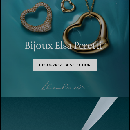
Bijoux Elsa Peretti®
DÉCOUVREZ LA SÉLECTION