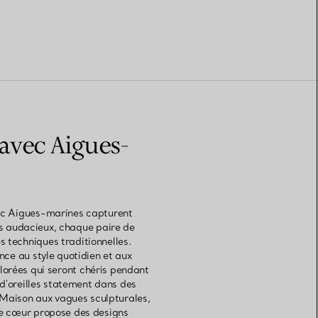
 avec Aigues-
vec Aigues-marines capturent
us audacieux, chaque paire de
s techniques traditionnelles.
nce au style quotidien et aux
olorées qui seront chéris pendant
 d'oreilles statement dans des
a Maison aux vagues sculpturales,
 de cœur propose des designs