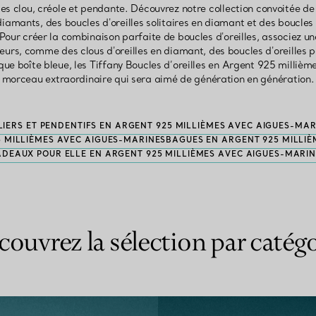
les clou, créole et pendante. Découvrez notre collection convoitée de
iamants, des boucles d'oreilles solitaires en diamant et des boucles
Pour créer la combinaison parfaite de boucles d'oreilles, associez 
urs, comme des clous d'oreilles en diamant, des boucles d'oreilles p
ue boîte bleue, les Tiffany Boucles d’oreilles en Argent 925 milliè
morceau extraordinaire qui sera aimé de génération en génération.
LIERS ET PENDENTIFS EN ARGENT 925 MILLIÈMES AVEC AIGUES-MAR
 MILLIÈMES AVEC AIGUES-MARINES
BAGUES EN ARGENT 925 MILLI
DEAUX POUR ELLE EN ARGENT 925 MILLIÈMES AVEC AIGUES-MARI
couvrez la sélection par catégo