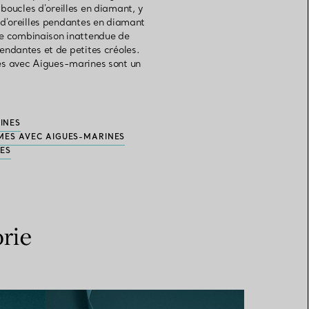
 boucles d'oreilles en diamant, y
 d'oreilles pendantes en diamant
une combinaison inattendue de
endantes et de petites créoles.
mes avec Aigues-marines sont un
INES
ÈMES AVEC AIGUES-MARINES
NES
rie