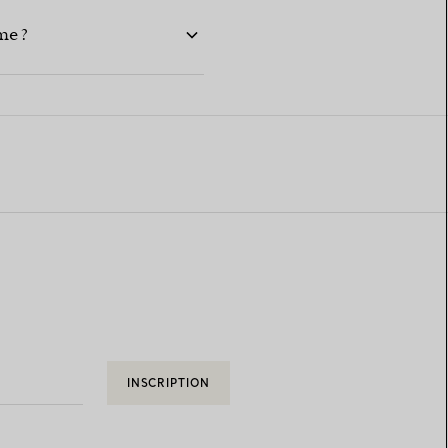
me ?
INSCRIPTION