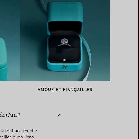
AMOUR ET FIANÇAILLES
elqu’un ?
joutent une touche
reilles à maillons