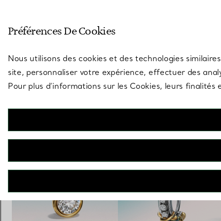
Entrez dans l’univers de Tiff
Préférences De Cookies
Aller à la page des boutiques
Nous utilisons des cookies et des technologies similaires
site, personnaliser votre expérience, effectuer des analy
Pour plus d’informations sur les Cookies, leurs finalité