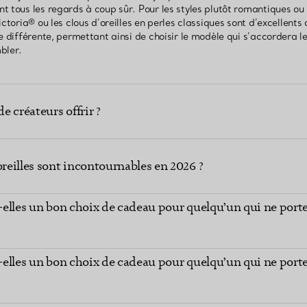
 tous les regards à coup sûr. Pour les styles plutôt romantiques ou 
ictoria® ou les clous d’oreilles en perles classiques sont d’excellent
e différente, permettant ainsi de choisir le modèle qui s’accordera le
bler.
de créateurs offrir ?
oreilles sont incontournables en 2026 ?
nt-elles un bon choix de cadeau pour quelqu’un qui ne por
nt-elles un bon choix de cadeau pour quelqu’un qui ne por