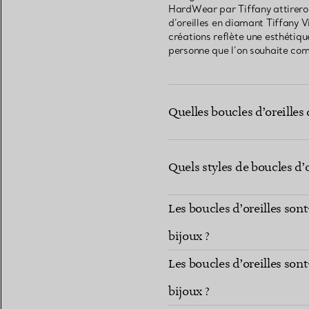
HardWear par Tiffany attireront
d’oreilles en diamant Tiffany V
créations reflète une esthétiqu
personne que l’on souhaite com
Quelles boucles d’oreilles 
Quels styles de boucles d’
Les boucles d’oreilles so
bijoux ?
Les boucles d’oreilles so
bijoux ?