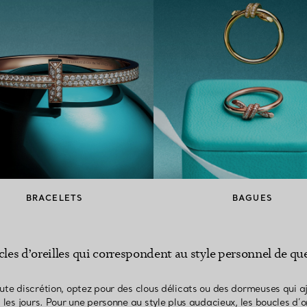
BRACELETS
BAGUES
es d’oreilles qui correspondent au style personnel de qu
oute discrétion, optez pour des clous délicats ou des dormeuses qui a
 les jours. Pour une personne au style plus audacieux, les boucles d’o