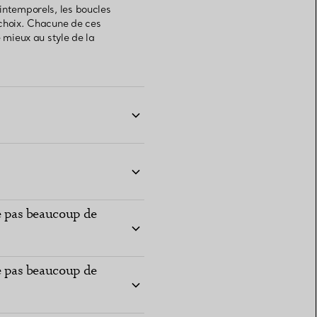
intemporels, les boucles
s choix. Chacune de ces
 mieux au style de la
te pas beaucoup de
te pas beaucoup de