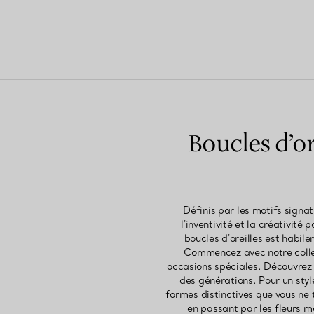
Boucles d’or
Définis par les motifs sign
l'inventivité et la créativi
boucles d'oreilles est habil
Commencez avec notre collect
occasions spéciales. Découvrez d
des générations. Pour un styl
formes distinctives que vous ne 
en passant par les fleurs m