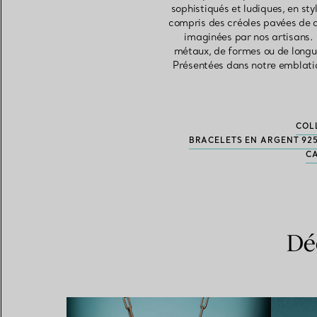
sophistiqués et ludiques, en sty
compris des créoles pavées de d
imaginées par nos artisans. 
métaux, de formes ou de longue
Présentées dans notre emblatiq
COL
BRACELETS EN ARGENT 925
CA
Dé