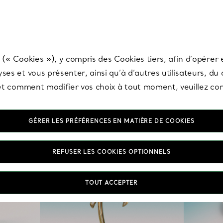
any & Co.
Inscrivez-vous
pour recevoir les dernières nouveautés, inspiration
 (« Cookies »), y compris des Cookies tiers, afin d’opérer e
ses et vous présenter, ainsi qu’à d’autres utilisateurs, du
s et comment modifier vos choix à tout moment, veuillez co
GÉRER LES PRÉFÉRENCES EN MATIÈRE DE COOKIES
REFUSER LES COOKIES OPTIONNELS
TOUT ACCEPTER