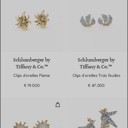
Schlumberger by
Schlumberger by
Tiffany & Co.™
Tiffany & Co.™
Clips d'oreilles Flame
Clips d’oreilles Trois feuilles
€ 19.000
€ 47.000
Clips d’oreilles Apollo