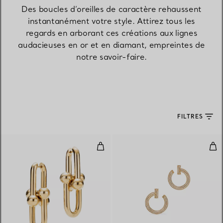
Des boucles d’oreilles de caractère rehaussent
instantanément votre style. Attirez tous les
regards en arborant ces créations aux lignes
audacieuses en or et en diamant, empreintes de
notre savoir-faire.
FILTRES
Boucles d’oreilles à maillons tail
Bouc