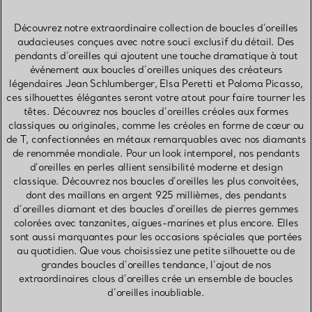
Découvrez notre extraordinaire collection de boucles d’oreilles
audacieuses conçues avec notre souci exclusif du détail. Des
pendants d’oreilles qui ajoutent une touche dramatique à tout
événement aux boucles d’oreilles uniques des créateurs
légendaires Jean Schlumberger, Elsa Peretti et Paloma Picasso,
ces silhouettes élégantes seront votre atout pour faire tourner les
têtes. Découvrez nos boucles d’oreilles créoles aux formes
classiques ou originales, comme les créoles en forme de cœur ou
de T, confectionnées en métaux remarquables avec nos diamants
de renommée mondiale. Pour un look intemporel, nos pendants
d’oreilles en perles allient sensibilité moderne et design
classique. Découvrez nos boucles d’oreilles les plus convoitées,
dont des maillons en argent 925 millièmes, des pendants
d’oreilles diamant et des boucles d’oreilles de pierres gemmes
colorées avec tanzanites, aigues-marines et plus encore. Elles
sont aussi marquantes pour les occasions spéciales que portées
au quotidien. Que vous choisissiez une petite silhouette ou de
grandes boucles d’oreilles tendance, l’ajout de nos
extraordinaires clous d’oreilles crée un ensemble de boucles
d’oreilles inoubliable.