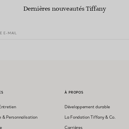
Dernières nouveautés Tiffany
E E-MAIL
ES
À PROPOS
Entretien
Développement durable
 & Personnalisation
La Fondation Tiffany & Co.
ne
Carrières