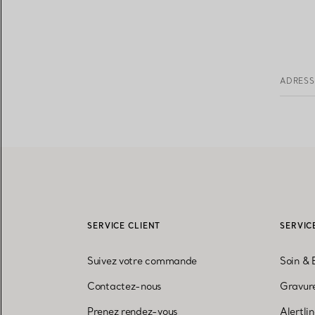
ADRESS
SERVICE CLIENT
SERVIC
Suivez votre commande
Soin & 
Contactez-nous
Gravure
Prenez rendez-vous
Alertli