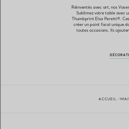
Réinventés avec art, nos Vases
Sublimez votre table avec un
Thumbprint Elsa Peretti®. Ces
créer un point focal unique 
toutes occasions. Ils ajout
DÉCORATI
ACCUEIL
MAI