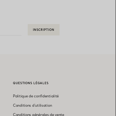
INSCRIPTION
QUESTIONS LÉGALES
Politique de confidentialité
Conditions d'utilisation
Conditions générales de vente