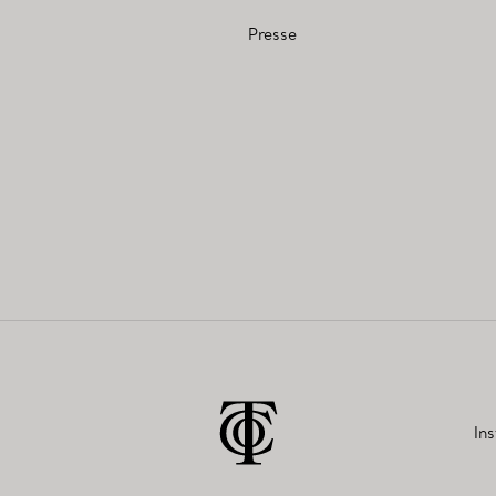
Presse
In