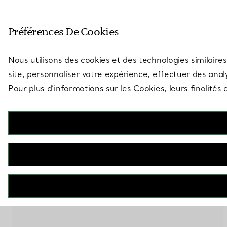
Entrez dans l’univers de Tiff
Préférences De Cookies
Aller à la page des boutiques
Nous utilisons des cookies et des technologies similaires
site, personnaliser votre expérience, effectuer des analy
Pour plus d’informations sur les Cookies, leurs finalité
Vases
5 PRODUITS