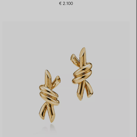
€ 2.100