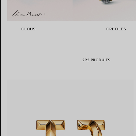
Alliances pour femme
Alliances pour hommes
CLOUS
CRÉOLES
Prenez
rendez-vous
avec un 
292 PRODUITS