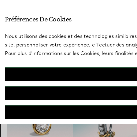
Entrez dans l’univers de Tiff
Préférences De Cookies
Aller à la page des boutiques
Nous utilisons des cookies et des technologies similaires
site, personnaliser votre expérience, effectuer des analy
Pour plus d’informations sur les Cookies, leurs finalité