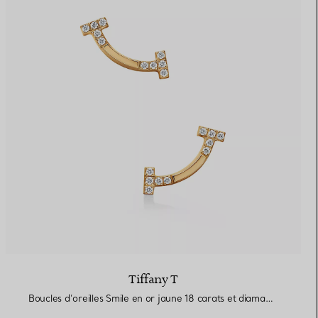
Tiffany T
Boucles d’oreilles Smile en or jaune 18 carats et diamants. Mini.