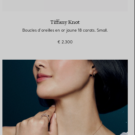
Tiffany Knot
Boucles d’oreilles en or jaune 18 carats. Small.
€ 2.300