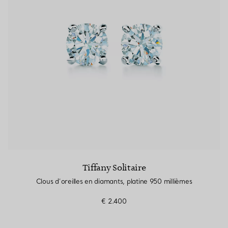
Tiffany Solitaire
Clous d’oreilles en diamants, platine 950 millièmes
€ 2.400