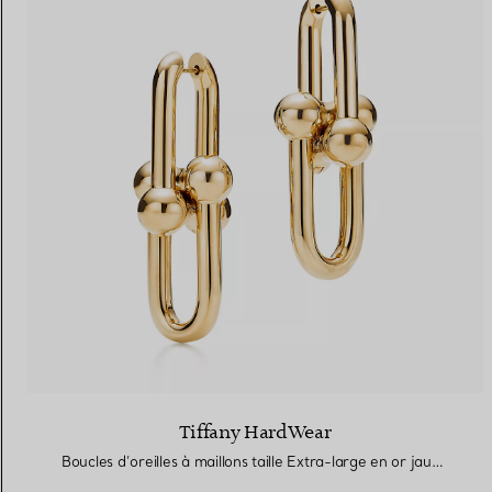
Tiffany HardWear
Boucles d’oreilles à maillons taille Extra-large en or jaune 18 carats