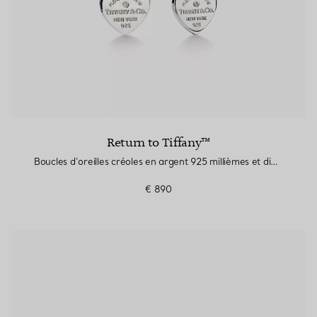
Return to Tiffany™
Boucles d’oreilles créoles en argent 925 millièmes et diamants. Mini
€ 890