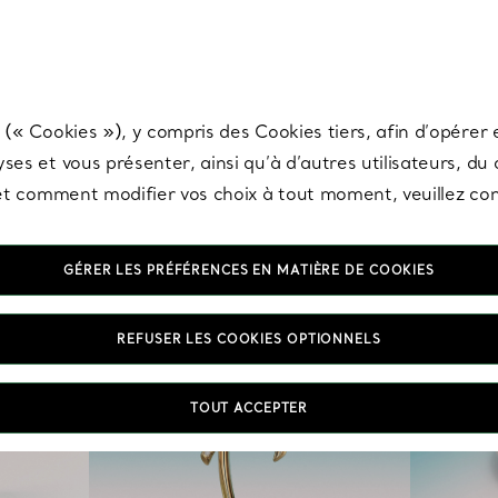
any & Co.
Inscrivez-vous
pour recevoir les dernières nouveautés, inspiration
 (« Cookies »), y compris des Cookies tiers, afin d’opérer e
ses et vous présenter, ainsi qu’à d’autres utilisateurs, du
s et comment modifier vos choix à tout moment, veuillez co
GÉRER LES PRÉFÉRENCES EN MATIÈRE DE COOKIES
REFUSER LES COOKIES OPTIONNELS
TOUT ACCEPTER