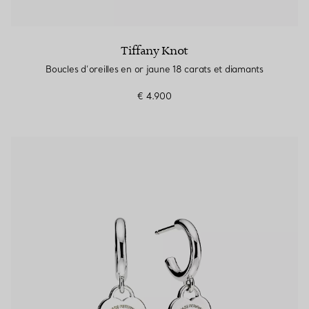
Tiffany Knot
Boucles d’oreilles en or jaune 18 carats et diamants
€ 4.900