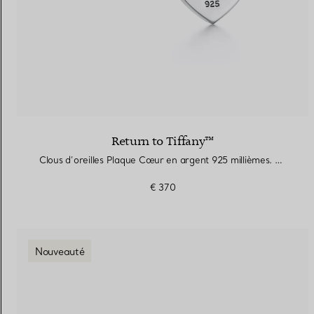
Return to Tiffany™
Clous d’oreilles Plaque Cœur en argent 925 millièmes. Mini.
€ 370
Nouveauté