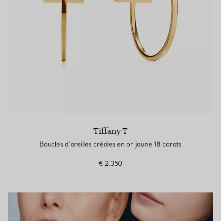
Tiffany T
Boucles d’oreilles créoles en or jaune 18 carats
€ 2.350