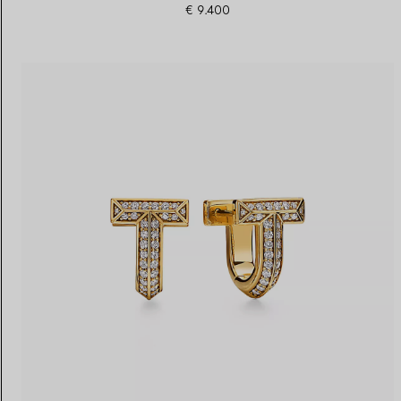
€ 9.400