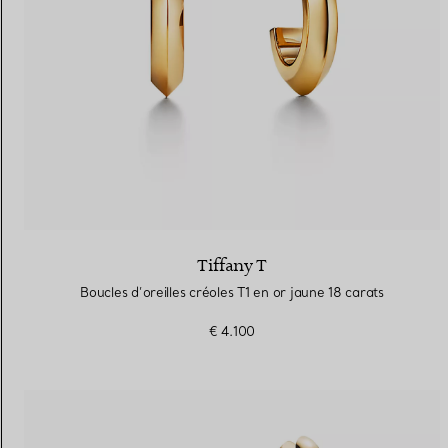
Tiffany T
Boucles d’oreilles créoles T1 en or jaune 18 carats
€ 4.100