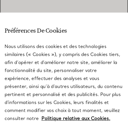
SERVICE CLIENT
Préférences De Cookies
Nous utilisons des cookies et des technologies
SERVICES
similaires (« Cookies »), y compris des Cookies tiers,
afin d’opérer et d’améliorer notre site, améliorer la
fonctionnalité du site, personnaliser votre
À PROPOS
expérience, effectuer des analyses et vous
présenter, ainsi qu’à d’autres utilisateurs, du contenu
pertinent et personnalisé et des publicités. Pour plus
QUESTIONS LÉGALES
d’informations sur les Cookies, leurs finalités et
comment modifier vos choix à tout moment, veuillez
consulter notre
Politique relative aux Cookies.
SUIVEZ-NOUS