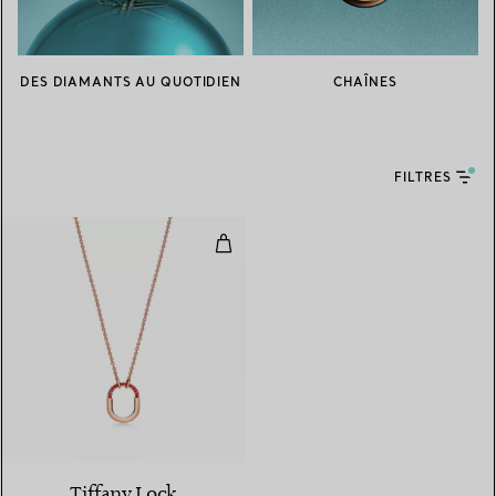
DES DIAMANTS AU QUOTIDIEN
CHAÎNES
FILTRES
Pendentif en or rose 18 carats et 
Tiffany Lock