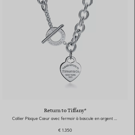
Return to Tiffany®
Collier Plaque Cœur avec fermoir à bascule en argent 925 millièmes
€ 1.350