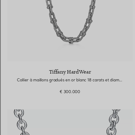
Tiffany HardWear
Collier à maillons gradués en or blanc 18 carats et diamants
€ 300.000