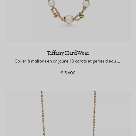
Tiffany HardWear
Collier à maillons en or jaune 18 carats et perles d’eau douce
€ 5.600