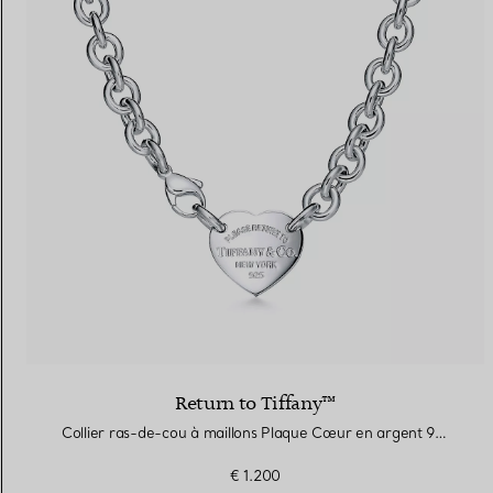
Return to Tiffany™
Collier ras-de-cou à maillons Plaque Cœur en argent 925 millièmes
€ 1.200