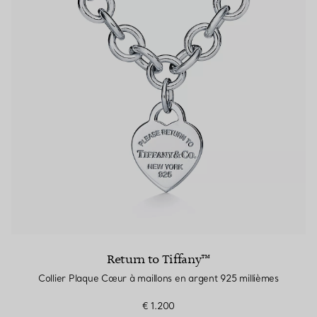
Return to Tiffany™
Collier Plaque Cœur à maillons en argent 925 millièmes
€ 1.200