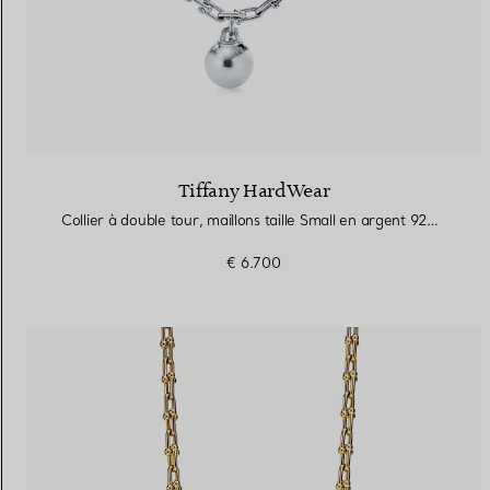
Tiffany HardWear
Collier à double tour, maillons taille Small en argent 925 millièmes
€ 6.700