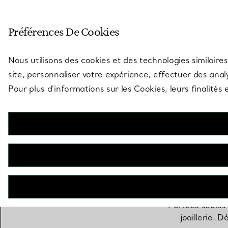
Entrez dans l’univers de Tiff
Préférences De Cookies
Aller à la page des boutiques
Nous utilisons des cookies et des technologies similaires
site, personnaliser votre expérience, effectuer des analy
Pour plus d’informations sur les Cookies, leurs finalité
Portées seules
joaillerie. 