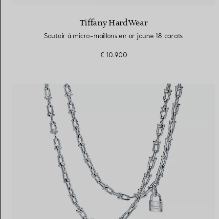
Tiffany HardWear
Sautoir à micro-maillons en or jaune 18 carats
€ 10.900