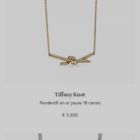
Tiffany Knot
Pendentif en or jaune 18 carats
€ 3.300