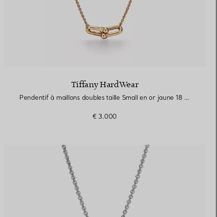
Tiffany HardWear
Pendentif à maillons doubles taille Small en or jaune 18 carats
€ 3.000