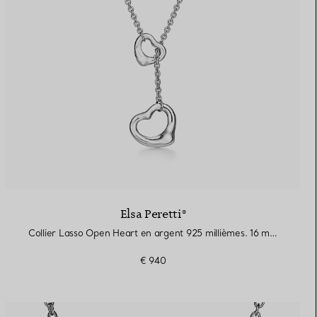
Elsa Peretti®
Collier Lasso Open Heart en argent 925 millièmes. 16 mm.
€ 940