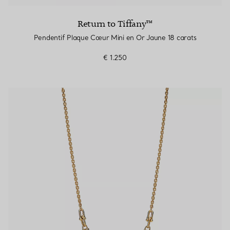
Return to Tiffany™
Pendentif Plaque Cœur Mini en Or Jaune 18 carats
€ 1.250