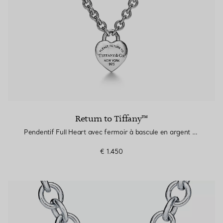
Return to Tiffany™
Pendentif Full Heart avec fermoir à bascule en argent 925 millièmes
€ 1.450