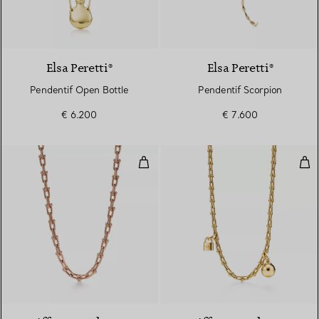
Elsa Peretti®
Elsa Peretti®
Pendentif Open Bottle
Pendentif Scorpion
€ 6.200
€ 7.600
Collier à maillons. Medium en or 
Saut
2 Matériaux