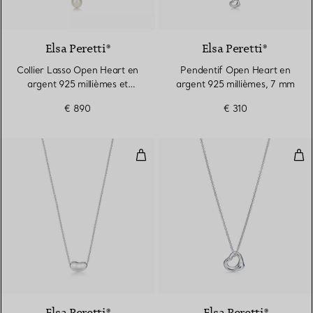
Elsa Peretti®
Elsa Peretti®
Collier Lasso Open Heart en
Pendentif Open Heart en
argent 925 millièmes et
argent 925 millièmes, 7 mm
perle
€ 890
€ 310
Pendentif Bean design en argent
Pen