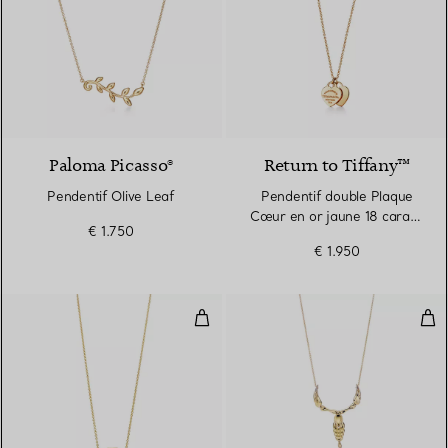
Paloma Picasso®
Return to Tiffany™
Pendentif Olive Leaf
Pendentif double Plaque
Cœur en or jaune 18 carats.
€ 1.750
Mini.
€ 1.950
Pendentif Open Bottle
Pen