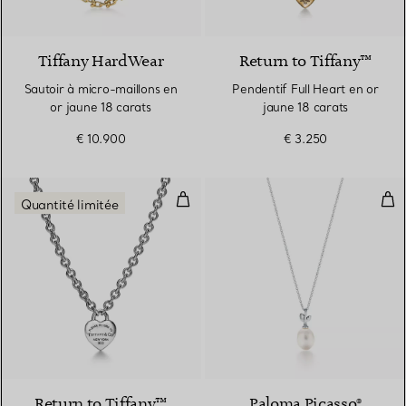
Tiffany HardWear
Return to Tiffany™
Sautoir à micro-maillons en
Pendentif Full Heart en or
or jaune 18 carats
jaune 18 carats
€ 10.900
€ 3.250
Pendentif Full Heart avec fermoi
Pen
Quantité limitée
Return to Tiffany™
Paloma Picasso®