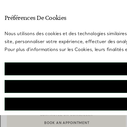
Entrez dans l’univers de Tiff
Préférences De Cookies
Aller à la page des boutiques
Nous utilisons des cookies et des technologies similaires
site, personnaliser votre expérience, effectuer des analy
Pour plus d’informations sur les Cookies, leurs finalité
Sixteen Stone par Tiffany
Pendentif Croix en platine, or jaune et diamants
€ 9.500
M’AVERTIR LORSQUE CE PRODUIT EST DISPONIBLE
BOOK AN APPOINTMENT
CONTACTER UN CONSEILLER CLIENT OU PRENDRE RENDEZ-