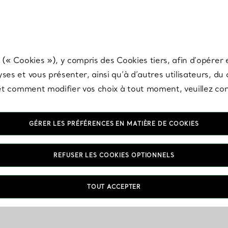
any & Co.
Inscrivez-vous
pour recevoir les dernières nouveautés, inspiration
 (« Cookies »), y compris des Cookies tiers, afin d’opérer e
ses et vous présenter, ainsi qu’à d’autres utilisateurs, du
s et comment modifier vos choix à tout moment, veuillez co
GÉRER LES PRÉFÉRENCES EN MATIÈRE DE COOKIES
REFUSER LES COOKIES OPTIONNELS
TOUT ACCEPTER
VOUS