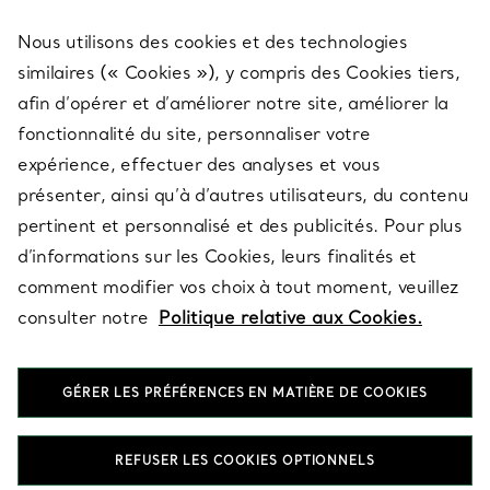
Nous utilisons des cookies et des technologies
SERVICES
similaires (« Cookies »), y compris des Cookies tiers,
afin d’opérer et d’améliorer notre site, améliorer la
fonctionnalité du site, personnaliser votre
À PROPOS
expérience, effectuer des analyses et vous
présenter, ainsi qu’à d’autres utilisateurs, du contenu
pertinent et personnalisé et des publicités. Pour plus
QUESTIONS LÉGALES
d’informations sur les Cookies, leurs finalités et
comment modifier vos choix à tout moment, veuillez
consulter notre
Politique relative aux Cookies.
SUIVEZ-NOUS
GÉRER LES PRÉFÉRENCES EN MATIÈRE DE COOKIES
Changer de région :
REFUSER LES COOKIES OPTIONNELS
T&Co. 2026