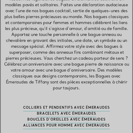
modèles pavés et solitaires. Faites une déclaration audacieuse
avec l’une de nos bagues cocktail, sertie de quelques-unes des
plus belles pierres précieuses au monde. Nos bagues classiques
et contemporaines pour femmes et hommes célèbrent les liens
les plus précieux, qu’il s’agisse d’amour, d’amitié ou de famille.
Apportez une touche personnelle à une bague anneau ou
chevalière en gravant des initiales, une date, un symbole ou un
message spécial. Affirmez votre style avec des bagues à
superposer, comme des anneaux fins combinant métaux et
pierres précieuses. Vous cherchez un cadeau porteur de sens ?
Célébrez un anniversaire avec une bague pierre de naissance ou
votre amour avec une bague d’anniversaire. Des modèles
classiques aux designs contemporains, les Bagues avec
Émeraudes de Tiffany sont des pièces exceptionnelles à chérir
pour toujours.
COLLIERS ET PENDENTIFS AVEC ÉMERAUDES
BRACELETS AVEC ÉMERAUDES
BOUCLES D’OREILLES AVEC ÉMERAUDES
ALLIANCES POUR HOMME AVEC ÉMERAUDES