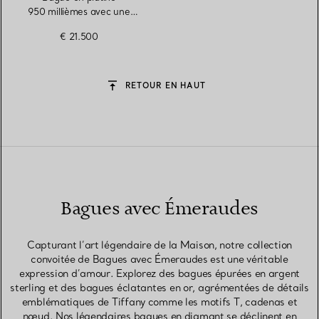
950 millièmes avec une
émeraude et des diamants
€ 21.500
RETOUR EN HAUT
Bagues avec Émeraudes
Capturant l’art légendaire de la Maison, notre collection
convoitée de Bagues avec Émeraudes est une véritable
expression d’amour. Explorez des bagues épurées en argent
sterling et des bagues éclatantes en or, agrémentées de détails
emblématiques de Tiffany comme les motifs T, cadenas et
nœud. Nos légendaires bagues en diamant se déclinent en