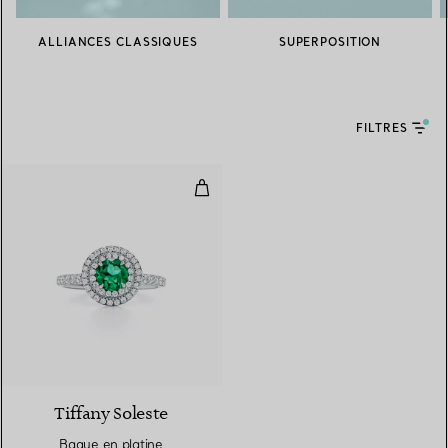
ALLIANCES CLASSIQUES
SUPERPOSITION
FILTRES
Bague en platine 950 millièmes 
3 gemstones
Tiffany Soleste
Bague en platine