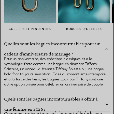
COLLIERS ET PENDENTIFS
BOUCLES D’OREILLES
Quelles sont les bagues incontournables pour un
cadeau d’anniversaire de mariage ?
Pour un anniversaire, des créations classiques et à la
symbolique forte comme une bague en diamant Tiffany
Solitaire, un anneau d’éternité Tiffany Soleste ou une bague
halo font toujours sensation. Odes au romantisme intemporel
et à la force des liens, les bagues Lock par Tiffany sont une
autre option prisée pour célébrer un anniversaire de couple.
Quels sont les bagues incontournables à offrir à
une femme en 2026 ?
Comment puis-je trouver la bonne taille de bague