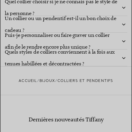
Quel collier choisir si je ne connais pas le style de
importante ?
la personne ?
Un collier ou un pendentif est-il un bon choix de
cadeau ?
Puis-je personnaliser ou faire graver un collier
afin de le rendre encore plus unique ?
Quels styles de colliers conviennent à la fois aux
tenues habillées et décontractées ?
ACCUEIL
BIJOUX
COLLIERS ET PENDENTIFS
Dernières nouveautés Tiffany