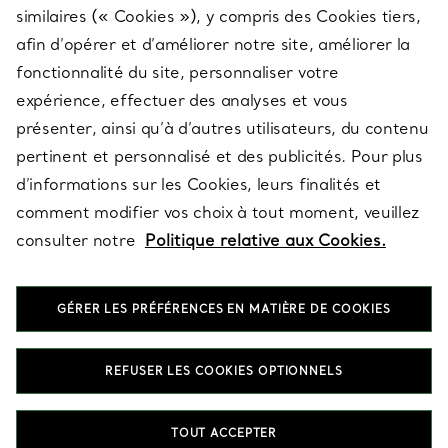
similaires (« Cookies »), y compris des Cookies tiers,
afin d’opérer et d’améliorer notre site, améliorer la
fonctionnalité du site, personnaliser votre
À PROPOS
expérience, effectuer des analyses et vous
présenter, ainsi qu’à d’autres utilisateurs, du contenu
pertinent et personnalisé et des publicités. Pour plus
QUESTIONS LÉGALES
d’informations sur les Cookies, leurs finalités et
comment modifier vos choix à tout moment, veuillez
consulter notre
Politique relative aux Cookies.
SUIVEZ-NOUS
GÉRER LES PRÉFÉRENCES EN MATIÈRE DE COOKIES
Changer de région :
REFUSER LES COOKIES OPTIONNELS
T&Co. 2026
TOUT ACCEPTER