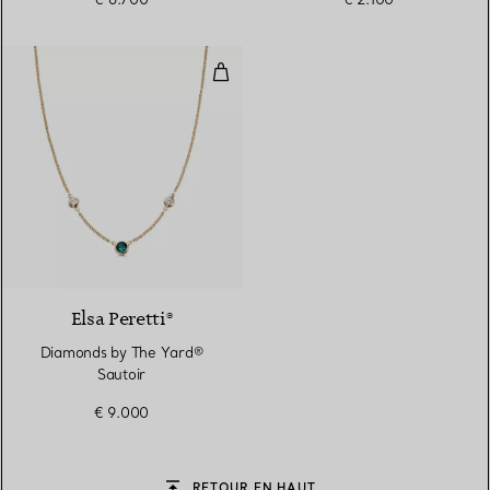
Diamonds by The Yard® Sautoir
Elsa Peretti®
Diamonds by The Yard®
Sautoir
€ 9.000
RETOUR EN HAUT