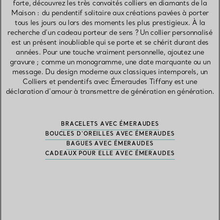
forte, découvrez les très convoités colliers en diamants de la
Maison : du pendentif solitaire aux créations pavées à porter
tous les jours ou lors des moments les plus prestigieux. À la
recherche d’un cadeau porteur de sens ? Un collier personnalisé
est un présent inoubliable qui se porte et se chérit durant des
années. Pour une touche vraiment personnelle, ajoutez une
gravure ; comme un monogramme, une date marquante ou un
message. Du design moderne aux classiques intemporels, un
Colliers et pendentifs avec Émeraudes Tiffany est une
déclaration d’amour à transmettre de génération en génération.
BRACELETS AVEC ÉMERAUDES
BOUCLES D’OREILLES AVEC ÉMERAUDES
BAGUES AVEC ÉMERAUDES
CADEAUX POUR ELLE AVEC ÉMERAUDES