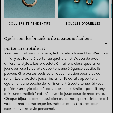
COLLIERS ET PENDENTIFS
BOUCLES D’OREILLES
Quels sont les bracelets de créateurs faciles à
porter au quotidien ?
Avec ses maillons audacieux, le bracelet chaîne HardWear par
Tiffany est facile à porter au quotidien et s’accorde avec
différents styles. Les bracelets à maillons classiques en or
jaune ou rose 18 carats apportent une élégance subtile. Ils
peuvent être portés seuls ou en accumulation pour plus de
relief. Les bracelets joncs fins en or 18 carats apportent
également une touche de raffinement à toute tenue. Si vous
préférez un style plus délicat, le bracelet Smile T par Tiffany
offre une simplicité raffinée avec la juste dose de modernité.
Chaque bijou se porte aussi bien en journée qu’en soirée, ce qui
vous permet de mélanger les métaux et les textures pour
exprimer votre style personnel.