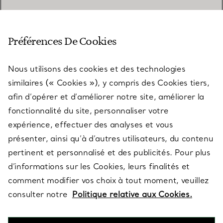
SERVICE CLIENT
Préférences De Cookies
Nous utilisons des cookies et des technologies
SERVICES
similaires (« Cookies »), y compris des Cookies tiers,
afin d’opérer et d’améliorer notre site, améliorer la
fonctionnalité du site, personnaliser votre
À PROPOS
expérience, effectuer des analyses et vous
présenter, ainsi qu’à d’autres utilisateurs, du contenu
pertinent et personnalisé et des publicités. Pour plus
QUESTIONS LÉGALES
d’informations sur les Cookies, leurs finalités et
comment modifier vos choix à tout moment, veuillez
consulter notre
Politique relative aux Cookies.
SUIVEZ-NOUS