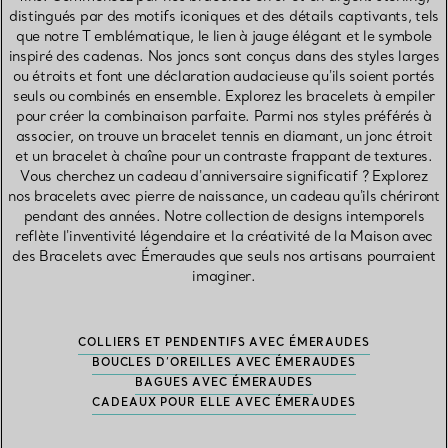
distingués par des motifs iconiques et des détails captivants, tels
que notre T emblématique, le lien à jauge élégant et le symbole
inspiré des cadenas. Nos joncs sont conçus dans des styles larges
ou étroits et font une déclaration audacieuse qu'ils soient portés
seuls ou combinés en ensemble. Explorez les bracelets à empiler
pour créer la combinaison parfaite. Parmi nos styles préférés à
associer, on trouve un bracelet tennis en diamant, un jonc étroit
et un bracelet à chaîne pour un contraste frappant de textures.
Vous cherchez un cadeau d'anniversaire significatif ? Explorez
nos bracelets avec pierre de naissance, un cadeau qu'ils chériront
pendant des années. Notre collection de designs intemporels
reflète l'inventivité légendaire et la créativité de la Maison avec
des Bracelets avec Émeraudes que seuls nos artisans pourraient
imaginer.
COLLIERS ET PENDENTIFS AVEC ÉMERAUDES
BOUCLES D’OREILLES AVEC ÉMERAUDES
BAGUES AVEC ÉMERAUDES
CADEAUX POUR ELLE AVEC ÉMERAUDES