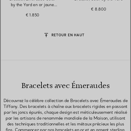
by the Yard en or jaune
€ 8.800
18 carats
€ 1.850
RETOUR EN HAUT
Bracelets avec Émeraudes
Découvrez la célèbre collection de Bracelets avec Émeraudes de
Tiffany. Des bracelets à chaîne aux bracelets rigides en passant
par les joncs épurés, chaque design est méticuleusement réalisé
par les artisans de renommée mondiale de la Maison, utilisant
des techniques traditionnelles et les métaux précieux les plus
fins. Commencez par nos bracelets en or et en argent sterling,