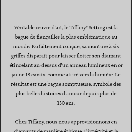
Véritable œuvre d’art, le Tiffany® Setting est la
bague de fiançailles la plus emblématique au
monde. Parfaitement conçue, sa monture à six
griffes disparaît pour laisser flotter son diamant
étincelant au-dessus d’un anneau lumineux en or
jaune 18 carats, comme attiré vers la lumière. Le
résultat est une bague somptueuse, symbole des
plus belles histoires d’amour depuis plus de
130 ans.
Chez Tiffany, nous nous approvisionnons en
diamants de manière éthique. L’intégrité et la