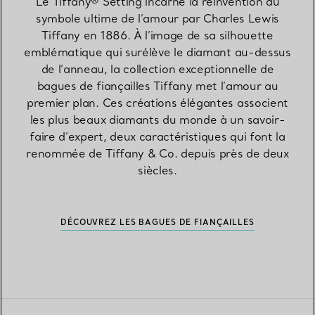
Le Tiffany® Setting incarne la réinvention du
symbole ultime de l’amour par Charles Lewis
Tiffany en 1886. À l’image de sa silhouette
emblématique qui surélève le diamant au-dessus
de l’anneau, la collection exceptionnelle de
bagues de fiançailles Tiffany met l’amour au
premier plan. Ces créations élégantes associent
les plus beaux diamants du monde à un savoir-
faire d’expert, deux caractéristiques qui font la
renommée de Tiffany & Co. depuis près de deux
siècles.
DÉCOUVREZ LES BAGUES DE FIANÇAILLES