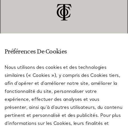
SERVICE CLIENT
Préférences De Cookies
Nous utilisons des cookies et des technologies
SERVICES
similaires (« Cookies »), y compris des Cookies tiers,
afin d’opérer et d’améliorer notre site, améliorer la
fonctionnalité du site, personnaliser votre
À PROPOS
expérience, effectuer des analyses et vous
présenter, ainsi qu’à d’autres utilisateurs, du contenu
pertinent et personnalisé et des publicités. Pour plus
QUESTIONS LÉGALES
d’informations sur les Cookies, leurs finalités et