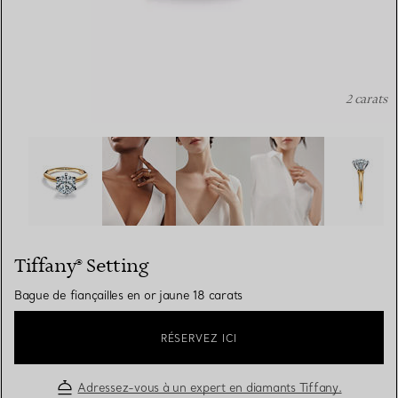
2 carats
Tiffany® Setting: Bague de fiançailles en or jaune 18 car
Tiffany® Setting
Bague de fiançailles en or jaune 18 carats
RÉSERVEZ ICI
Adressez-vous à un expert en diamants Tiffany.