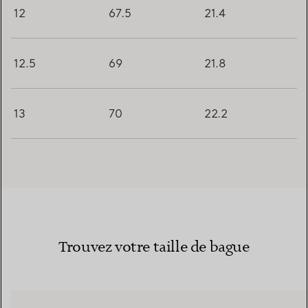
12
67.5
21.4
12.5
69
21.8
13
70
22.2
Trouvez votre taille de bague