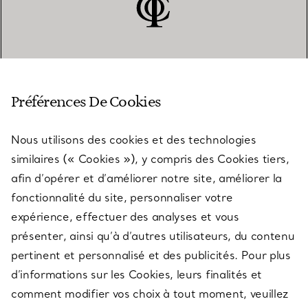
SERVICE CLIENT
Préférences De Cookies
Nous utilisons des cookies et des technologies
SERVICES
similaires (« Cookies »), y compris des Cookies tiers,
afin d’opérer et d’améliorer notre site, améliorer la
fonctionnalité du site, personnaliser votre
À PROPOS
expérience, effectuer des analyses et vous
présenter, ainsi qu’à d’autres utilisateurs, du contenu
pertinent et personnalisé et des publicités. Pour plus
QUESTIONS LÉGALES
d’informations sur les Cookies, leurs finalités et
comment modifier vos choix à tout moment, veuillez