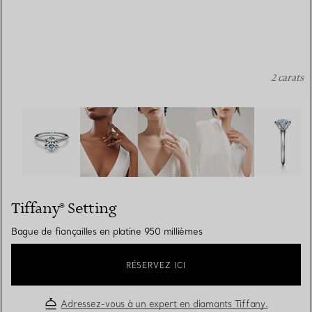
2 carats
Tiffany® Setting: Bague de fiançailles en platine 950 mil
Tiffany® Setting
Bague de fiançailles en platine 950 millièmes
RÉSERVEZ ICI
Adressez-vous à un expert en diamants Tiffany.