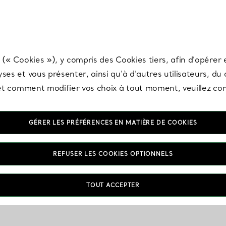
any & Co.
Inscrivez-vous
pour recevoir les dernières nouveautés, inspiration
 (« Cookies »), y compris des Cookies tiers, afin d’opérer e
ses et vous présenter, ainsi qu’à d’autres utilisateurs, du
s et comment modifier vos choix à tout moment, veuillez co
GÉRER LES PRÉFÉRENCES EN MATIÈRE DE COOKIES
REFUSER LES COOKIES OPTIONNELS
TOUT ACCEPTER