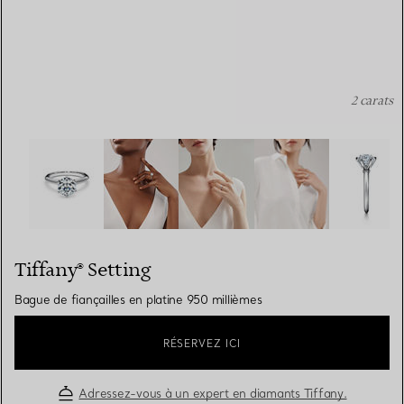
2 carats
Tiffany® Setting: Bague de fiançailles en platine 950 mil
Tiffany® Setting
Bague de fiançailles en platine 950 millièmes
RÉSERVEZ ICI
Adressez-vous à un expert en diamants Tiffany.