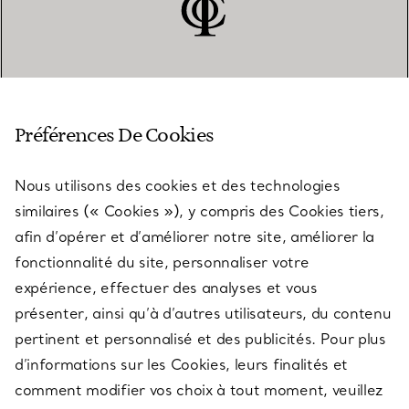
SERVICE CLIENT
Préférences De Cookies
Nous utilisons des cookies et des technologies
SERVICES
similaires (« Cookies »), y compris des Cookies tiers,
afin d’opérer et d’améliorer notre site, améliorer la
fonctionnalité du site, personnaliser votre
À PROPOS
expérience, effectuer des analyses et vous
présenter, ainsi qu’à d’autres utilisateurs, du contenu
pertinent et personnalisé et des publicités. Pour plus
QUESTIONS LÉGALES
d’informations sur les Cookies, leurs finalités et
comment modifier vos choix à tout moment, veuillez