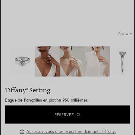
2 carats
Tiffany® Setting: Bague de fiançailles en platine 950 mil
Tiffany® Setting
Bague de fiançailles en platine 950 millièmes
RÉSERVEZ ICI
Adressez-vous à un expert en diamants Tiffany.