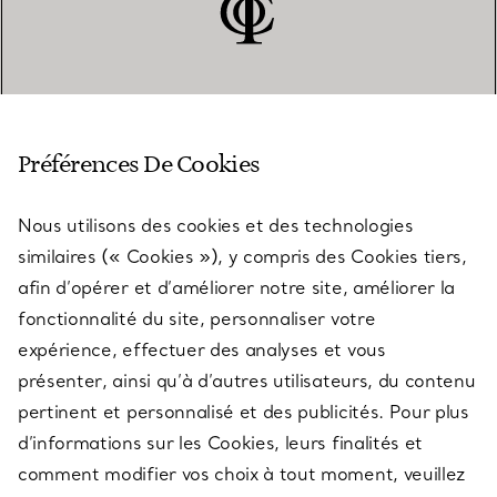
SERVICE CLIENT
Préférences De Cookies
Nous utilisons des cookies et des technologies
SERVICES
similaires (« Cookies »), y compris des Cookies tiers,
afin d’opérer et d’améliorer notre site, améliorer la
fonctionnalité du site, personnaliser votre
À PROPOS
expérience, effectuer des analyses et vous
présenter, ainsi qu’à d’autres utilisateurs, du contenu
pertinent et personnalisé et des publicités. Pour plus
QUESTIONS LÉGALES
d’informations sur les Cookies, leurs finalités et
comment modifier vos choix à tout moment, veuillez