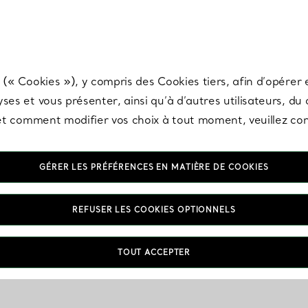
any & Co.
Inscrivez-vous
pour recevoir les dernières nouveautés, inspiration
 (« Cookies »), y compris des Cookies tiers, afin d’opérer e
ses et vous présenter, ainsi qu’à d’autres utilisateurs, du
s et comment modifier vos choix à tout moment, veuillez co
GÉRER LES PRÉFÉRENCES EN MATIÈRE DE COOKIES
REFUSER LES COOKIES OPTIONNELS
TOUT ACCEPTER