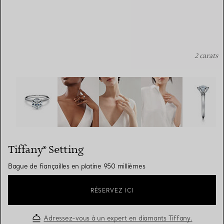
2 carats
Tiffany® Setting: Bague de fiançailles en platine 950 mil
Tiffany® Setting
Bague de fiançailles en platine 950 millièmes
RÉSERVEZ ICI
Adressez-vous à un expert en diamants Tiffany.