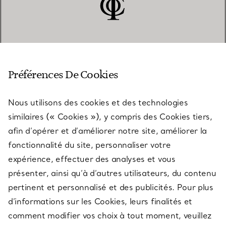
SERVICE CLIENT
Préférences De Cookies
Nous utilisons des cookies et des technologies
SERVICES
similaires (« Cookies »), y compris des Cookies tiers,
afin d’opérer et d’améliorer notre site, améliorer la
fonctionnalité du site, personnaliser votre
À PROPOS
expérience, effectuer des analyses et vous
présenter, ainsi qu’à d’autres utilisateurs, du contenu
pertinent et personnalisé et des publicités. Pour plus
QUESTIONS LÉGALES
d’informations sur les Cookies, leurs finalités et
comment modifier vos choix à tout moment, veuillez