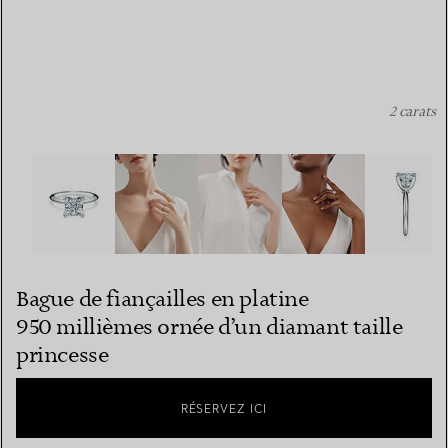
2 carats
Bague de fiançailles en platine 950 millièmes ornée d’un 
Bague de fiançailles en platine
950 millièmes ornée d’un diamant taille
princesse
RÉSERVEZ ICI