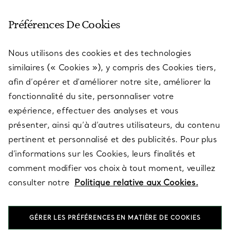
SERVICE CLIENT
Préférences De Cookies
Nous utilisons des cookies et des technologies
SERVICES
similaires (« Cookies »), y compris des Cookies tiers,
afin d’opérer et d’améliorer notre site, améliorer la
fonctionnalité du site, personnaliser votre
À PROPOS
expérience, effectuer des analyses et vous
présenter, ainsi qu’à d’autres utilisateurs, du contenu
pertinent et personnalisé et des publicités. Pour plus
QUESTIONS LÉGALES
d’informations sur les Cookies, leurs finalités et
comment modifier vos choix à tout moment, veuillez
consulter notre
Politique relative aux Cookies.
SUIVEZ-NOUS
GÉRER LES PRÉFÉRENCES EN MATIÈRE DE COOKIES