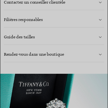
Contactez un conseiller clientèle
EN SAVOIR PLUS
Filières responsables
Guide des tailles
CONTACTEZ-NOUS
Rendez-vous dans une boutique
EN SAVOIR PLUS
EN SAVOIR PLUS
TROUVEZ LA BOUTIQUE LA PLUS PROCHE