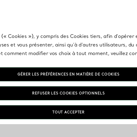
any & Co.
Inscrivez-vous
pour recevoir les dernières nouveautés, inspiration
 (« Cookies »), y compris des Cookies tiers, afin d’opérer e
ses et vous présenter, ainsi qu’à d’autres utilisateurs, du
s et comment modifier vos choix à tout moment, veuillez co
GÉRER LES PRÉFÉRENCES EN MATIÈRE DE COOKIES
REFUSER LES COOKIES OPTIONNELS
TOUT ACCEPTER