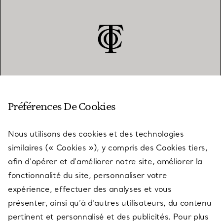
SERVICE CLIENT
Préférences De Cookies
Nous utilisons des cookies et des technologies
SERVICES
similaires (« Cookies »), y compris des Cookies tiers,
afin d’opérer et d’améliorer notre site, améliorer la
fonctionnalité du site, personnaliser votre
À PROPOS
expérience, effectuer des analyses et vous
présenter, ainsi qu’à d’autres utilisateurs, du contenu
pertinent et personnalisé et des publicités. Pour plus
QUESTIONS LÉGALES