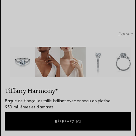
2 carats
Tiffany Harmony®:Bague de fiançailles taille brillant av
Tiffany Harmony®
Bague de fiançailles taille brillant avec anneau en platine
950 millièmes et diamants
RÉSERVEZ ICI