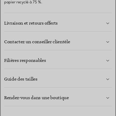
papier recyclé à 75 %.
Livraison et retours offerts
Contactez un conseiller clientèle
EN SAVOIR PLUS
Filières responsables
Guide des tailles
CONTACTEZ-NOUS
Rendez-vous dans une boutique
EN SAVOIR PLUS
EN SAVOIR PLUS