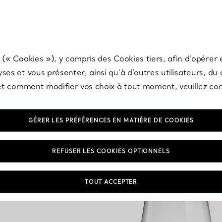
any & Co.
Inscrivez-vous
pour recevoir les dernières nouveautés, inspiration
 (« Cookies »), y compris des Cookies tiers, afin d’opérer e
ses et vous présenter, ainsi qu’à d’autres utilisateurs, du
s et comment modifier vos choix à tout moment, veuillez co
GÉRER LES PRÉFÉRENCES EN MATIÈRE DE COOKIES
REFUSER LES COOKIES OPTIONNELS
TOUT ACCEPTER
VOUS