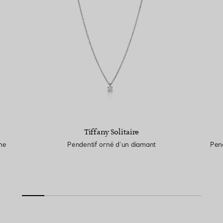
Tiffany Solitaire
ine
Pendentif orné d’un diamant
Pend