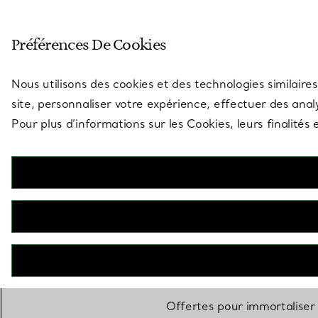
Entrez dans l’univers de Tiff
Préférences De Cookies
Aller à la page des boutiques
Nous utilisons des cookies et des technologies similaires
site, personnaliser votre expérience, effectuer des analy
Pour plus d’informations sur les Cookies, leurs finalité
Pour c
Offertes pour immortaliser 