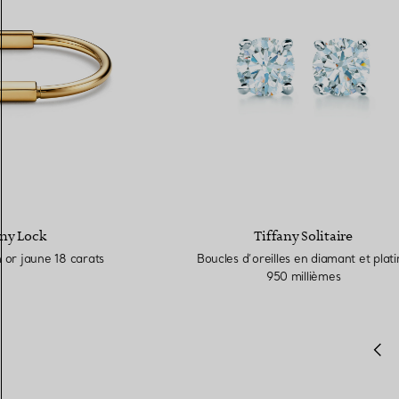
any Lock
Tiffany Solitaire
 or jaune 18 carats
Boucles d’oreilles en diamant et plat
950 millièmes