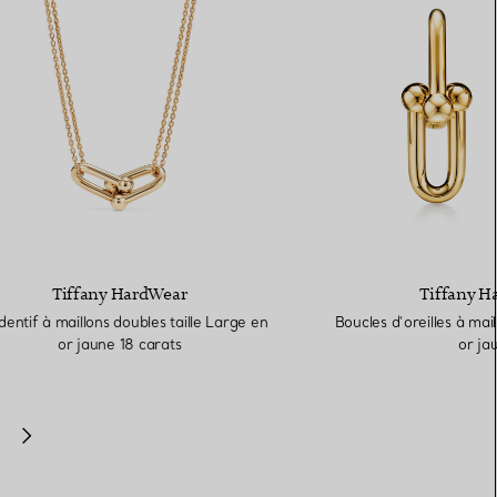
Tiffany HardWear
Tiffany H
entif à maillons doubles taille Large en
Boucles d’oreilles à mai
or jaune 18 carats
or ja