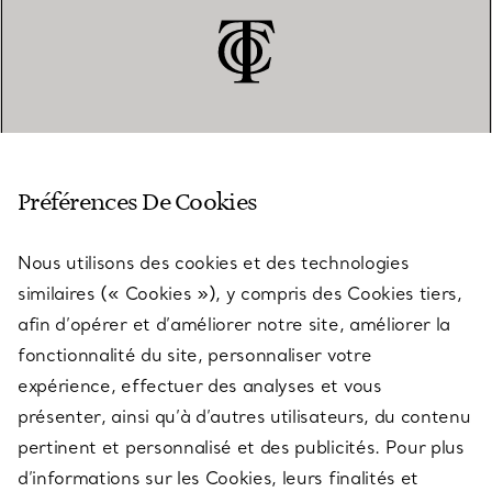
SERVICE CLIENT
Préférences De Cookies
Nous utilisons des cookies et des technologies
SERVICES
similaires (« Cookies »), y compris des Cookies tiers,
afin d’opérer et d’améliorer notre site, améliorer la
fonctionnalité du site, personnaliser votre
À PROPOS
expérience, effectuer des analyses et vous
présenter, ainsi qu’à d’autres utilisateurs, du contenu
pertinent et personnalisé et des publicités. Pour plus
QUESTIONS LÉGALES
d’informations sur les Cookies, leurs finalités et