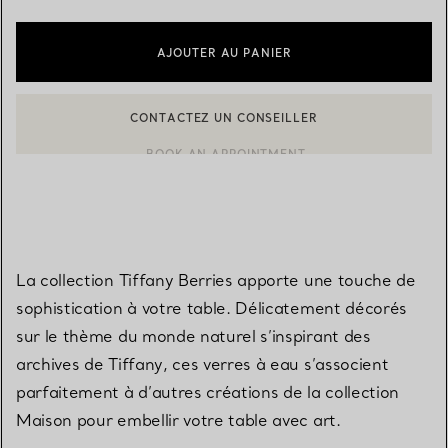
AJOUTER AU PANIER
CONTACTEZ UN CONSEILLER
CONTACTER UN CONSEILLER CLIENT OU PRENDRE RENDEZ-V
BOOK AN APPOINTMENT
La collection Tiffany Berries apporte une touche de
sophistication à votre table. Délicatement décorés
sur le thème du monde naturel s’inspirant des
archives de Tiffany, ces verres à eau s’associent
parfaitement à d’autres créations de la collection
Maison pour embellir votre table avec art.