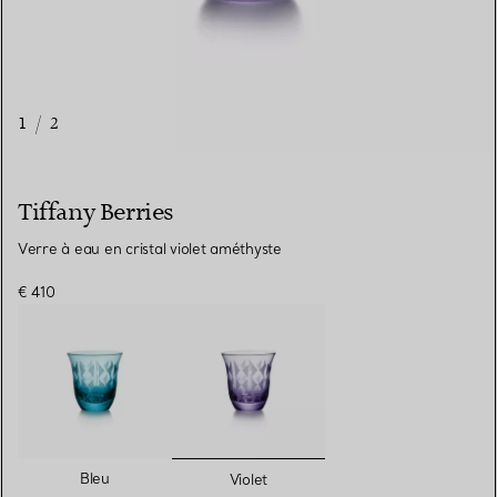
1
/
2
Tiffany Berries
Verre à eau en cristal violet améthyste
€ 410
sélectionnés
Bleu
Violet