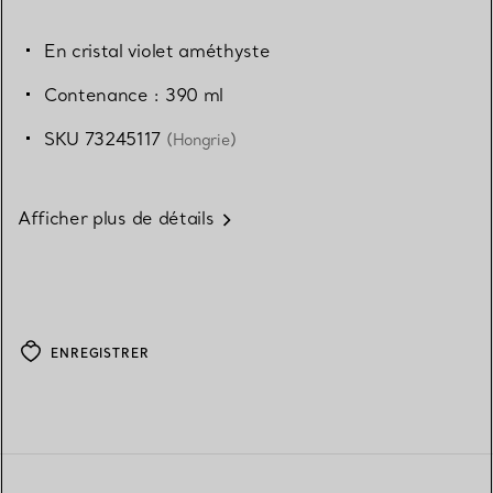
En cristal violet améthyste
Contenance : 390 ml
SKU 73245117
(Hongrie)
Afficher plus de détails
ENREGISTRER