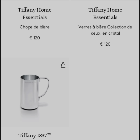
Tiffany Home
Tiffany Home
Essentials
Essentials
Chope de bière
Verres à bière Collection de
deux, en cristal
€ 120
€ 120
Chope de bière Makers en argent
Tiffany 1837™