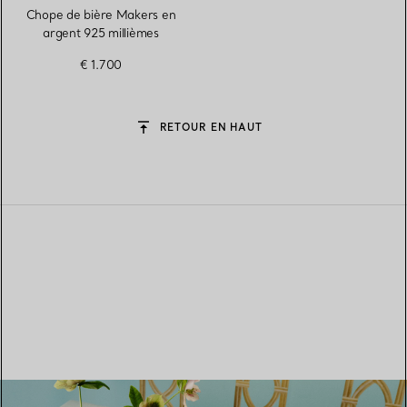
Chope de bière Makers en
argent 925 millièmes
€ 1.700
RETOUR EN HAUT