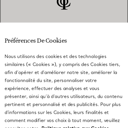
SERVICE CLIENT
Préférences De Cookies
Nous utilisons des cookies et des technologies
SERVICES
similaires (« Cookies »), y compris des Cookies tiers,
afin d’opérer et d’améliorer notre site, améliorer la
fonctionnalité du site, personnaliser votre
À PROPOS
expérience, effectuer des analyses et vous
présenter, ainsi qu’à d’autres utilisateurs, du contenu
pertinent et personnalisé et des publicités. Pour plus
QUESTIONS LÉGALES
d’informations sur les Cookies, leurs finalités et
comment modifier vos choix à tout moment, veuillez
SUIVEZ-NOUS