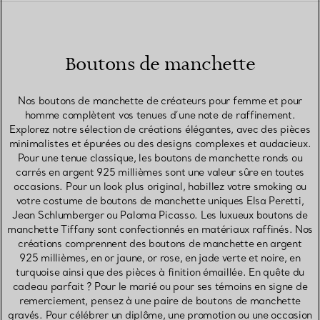
Boutons de manchette
Nos boutons de manchette de créateurs pour femme et pour
homme complètent vos tenues d’une note de raffinement.
Explorez notre sélection de créations élégantes, avec des pièces
minimalistes et épurées ou des designs complexes et audacieux.
Pour une tenue classique, les boutons de manchette ronds ou
carrés en argent 925 millièmes sont une valeur sûre en toutes
occasions. Pour un look plus original, habillez votre smoking ou
votre costume de boutons de manchette uniques Elsa Peretti,
Jean Schlumberger ou Paloma Picasso. Les luxueux boutons de
manchette Tiffany sont confectionnés en matériaux raffinés. Nos
créations comprennent des boutons de manchette en argent
925 millièmes, en or jaune, or rose, en jade verte et noire, en
turquoise ainsi que des pièces à finition émaillée. En quête du
cadeau parfait ? Pour le marié ou pour ses témoins en signe de
remerciement, pensez à une paire de boutons de manchette
gravés. Pour célébrer un diplôme, une promotion ou une occasion