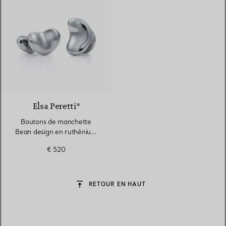
Elsa Peretti®
Boutons de manchette
Bean design en ruthénium
anthracite. 18 mm
€ 520
RETOUR EN HAUT