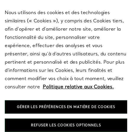
Nous utilisons des cookies et des technologies
SERVICES
similaires (« Cookies »), y compris des Cookies tiers,
afin d’opérer et d’améliorer notre site, améliorer la
fonctionnalité du site, personnaliser votre
À PROPOS
expérience, effectuer des analyses et vous
présenter, ainsi qu’à d’autres utilisateurs, du contenu
pertinent et personnalisé et des publicités. Pour plus
QUESTIONS LÉGALES
d’informations sur les Cookies, leurs finalités et
comment modifier vos choix à tout moment, veuillez
consulter notre
Politique relative aux Cookies.
SUIVEZ-NOUS
GÉRER LES PRÉFÉRENCES EN MATIÈRE DE COOKIES
Changer de région :
REFUSER LES COOKIES OPTIONNELS