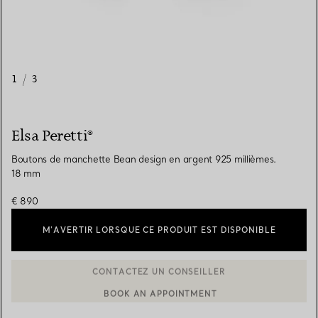
1
/
3
Elsa Peretti®
Boutons de manchette Bean design en argent 925 millièmes.
18 mm
€ 890
M’AVERTIR LORSQUE CE PRODUIT EST DISPONIBLE
BOOK AN APPOINTMENT
CONTACTER UN CONSEILLER CLIENT OU PRENDRE RENDEZ-V