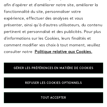
afin d’opérer et d’améliorer notre site, améliorer la
fonctionnalité du site, personnaliser votre
expérience, effectuer des analyses et vous
SERVICES
présenter, ainsi qu’à d’autres utilisateurs, du contenu
pertinent et personnalisé et des publicités. Pour plus
À PROPOS
d’informations sur les Cookies, leurs finalités et
comment modifier vos choix à tout moment, veuillez
consulter notre
Politique relative aux Cookies.
QUESTIONS LÉGALES
GÉRER LES PRÉFÉRENCES EN MATIÈRE DE COOKIES
SUIVEZ-NOUS
REFUSER LES COOKIES OPTIONNELS
TOUT ACCEPTER
Changer de région :