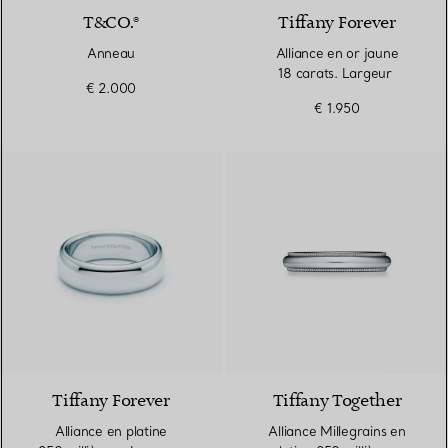
T&CO.®
Tiffany Forever
Anneau
Alliance en or jaune
18 carats. Largeur
€ 2.000
€ 1.950
Tiffany Forever
Tiffany Together
Alliance en platine
Alliance Millegrains en