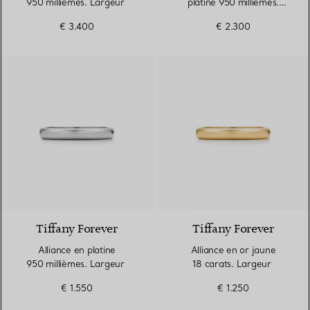
950 millièmes. Largeur
platine 950 millièmes.
Largeur
€ 3.400
€ 2.300
2 Matériaux
Tiffany Forever
Tiffany Forever
Alliance en platine
Alliance en or jaune
950 millièmes. Largeur
18 carats. Largeur
€ 1.550
€ 1.250