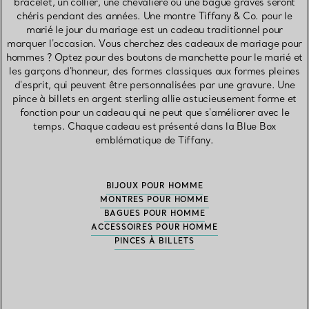
bracelet, un collier, une chevalière ou une bague gravés seront
chéris pendant des années. Une montre Tiffany & Co. pour le
marié le jour du mariage est un cadeau traditionnel pour
marquer l'occasion. Vous cherchez des cadeaux de mariage pour
hommes ? Optez pour des boutons de manchette pour le marié et
les garçons d'honneur, des formes classiques aux formes pleines
d'esprit, qui peuvent être personnalisées par une gravure. Une
pince à billets en argent sterling allie astucieusement forme et
fonction pour un cadeau qui ne peut que s'améliorer avec le
temps. Chaque cadeau est présenté dans la Blue Box
emblématique de Tiffany.
BIJOUX POUR HOMME
MONTRES POUR HOMME
BAGUES POUR HOMME
ACCESSOIRES POUR HOMME
PINCES À BILLETS