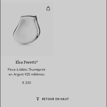
Pince à billets Thumbprint en Ar
Elsa Peretti®
Pince à billets Thumbprint
en Argent 925 millièmes
€ 230
RETOUR EN HAUT