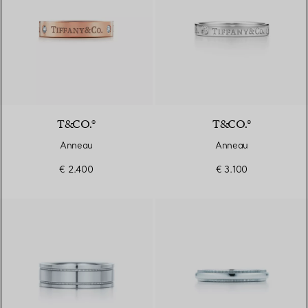
T&CO.®
T&CO.®
Anneau
Anneau
€ 2.400
€ 3.100