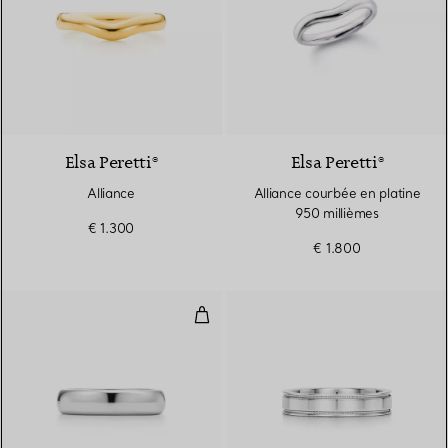
Elsa Peretti®
Elsa Peretti®
Alliance
Alliance courbée en platine
950 millièmes
€ 1.300
€ 1.800
Alliance en platine 950 millième