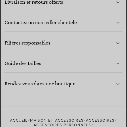
Livraison et retours offerts
Contactez un conseiller clientèle
EN SAVOIR PLUS
Filières responsables
Guide des tailles
CONTACTEZ-NOUS
EN SAVOIR PLUS
Rendez-vous dans une boutique
EN SAVOIR PLUS
ACCUEIL
MAISON ET ACCESSOIRES
ACCESSOIRES
TROUVEZ LA BOUTIQUE LA PLUS PROCHE
ACCESSOIRES PERSONNELS