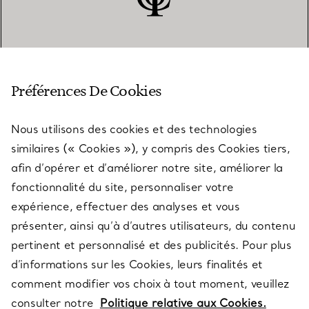
SERVICE CLIENT
Préférences De Cookies
Nous utilisons des cookies et des technologies
SERVICES
similaires (« Cookies »), y compris des Cookies tiers,
afin d’opérer et d’améliorer notre site, améliorer la
fonctionnalité du site, personnaliser votre
À PROPOS
expérience, effectuer des analyses et vous
présenter, ainsi qu’à d’autres utilisateurs, du contenu
pertinent et personnalisé et des publicités. Pour plus
QUESTIONS LÉGALES
d’informations sur les Cookies, leurs finalités et
comment modifier vos choix à tout moment, veuillez
consulter notre
Politique relative aux Cookies.
SUIVEZ-NOUS