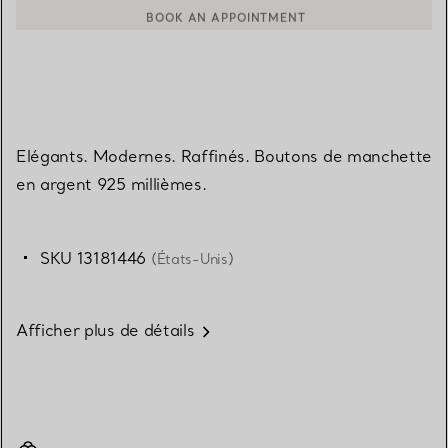
BOOK AN APPOINTMENT
CONTACTER UN CONSEILLER CLIENT OU PRENDRE RENDEZ-V
Elégants. Modernes. Raffinés. Boutons de manchette
en argent 925 millièmes.
SKU 13181446
(États-Unis)
Afficher plus de détails