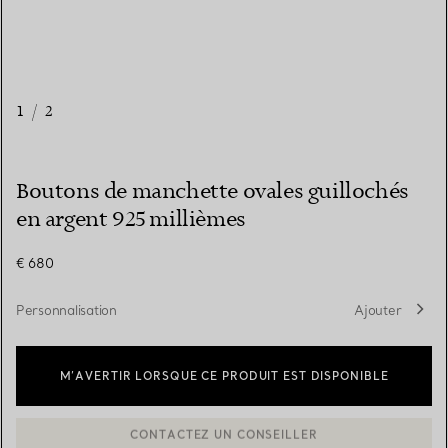
1
/
2
Boutons de manchette ovales guillochés
en argent 925 millièmes
€ 680
Personnalisation
Ajouter
M’AVERTIR LORSQUE CE PRODUIT EST DISPONIBLE