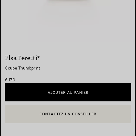
Elsa Peretti®
Coupe Thumbprint
€ 170
AJOUTER AU PANIER
CONTACTEZ UN CONSEILLER
CONTACTER UN CONSEILLER CLIENT OU PRENDRE RENDEZ-V
BOOK AN APPOINTMENT