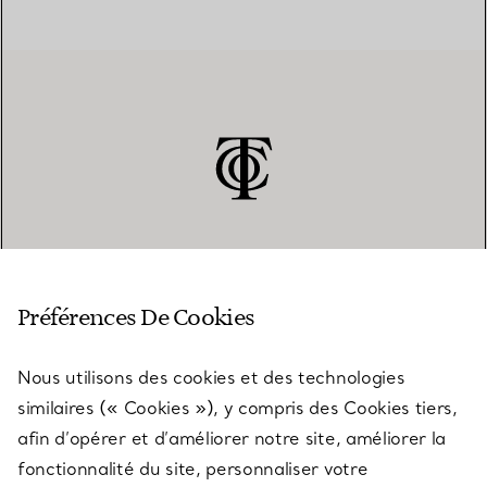
SERVICE CLIENT
Préférences De Cookies
Nous utilisons des cookies et des technologies
SERVICES
similaires (« Cookies »), y compris des Cookies tiers,
afin d’opérer et d’améliorer notre site, améliorer la
fonctionnalité du site, personnaliser votre
À PROPOS