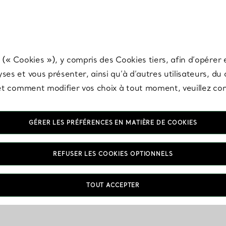
any & Co.
Inscrivez-vous
pour recevoir les dernières nouveautés, inspiration
 (« Cookies »), y compris des Cookies tiers, afin d’opérer e
ses et vous présenter, ainsi qu’à d’autres utilisateurs, du
s et comment modifier vos choix à tout moment, veuillez co
GÉRER LES PRÉFÉRENCES EN MATIÈRE DE COOKIES
REFUSER LES COOKIES OPTIONNELS
TOUT ACCEPTER
VOUS