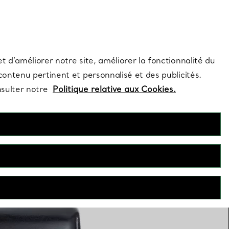
s et exclusivités de la Maison.
Contactez-nous
Connectez-vous
t d’améliorer notre site, améliorer la fonctionnalité du
 contenu pertinent et personnalisé et des publicités.
nsulter notre
Politique relative aux Cookies.