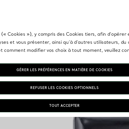
any & Co.
Inscrivez-vous
pour recevoir les dernières nouveautés, inspiration
 (« Cookies »), y compris des Cookies tiers, afin d’opérer e
ses et vous présenter, ainsi qu’à d’autres utilisateurs, du
s et comment modifier vos choix à tout moment, veuillez co
GÉRER LES PRÉFÉRENCES EN MATIÈRE DE COOKIES
REFUSER LES COOKIES OPTIONNELS
TOUT ACCEPTER
ionnés