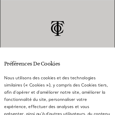
SERVICE CLIENT
Préférences De Cookies
Nous utilisons des cookies et des technologies
SERVICES
similaires (« Cookies »), y compris des Cookies tiers,
afin d’opérer et d’améliorer notre site, améliorer la
fonctionnalité du site, personnaliser votre
À PROPOS
expérience, effectuer des analyses et vous
présenter, ainsi qu’à d’autres utilisateurs, du contenu