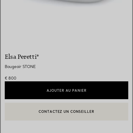
Elsa Peretti®
Bougeoir STONE
€ 800
AJOUTER AU PANIER
CONTACTEZ UN CONSEILLER
CONTACTER UN CONSEILLER CLIENT OU PRENDRE RENDEZ-V
BOOK AN APPOINTMENT