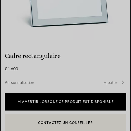
Cadre rectangulaire
€ 1.600
Personnalisation
Ajouter
M’AVERTIR LORSQUE CE PRODUIT EST DISPONIBLE
CONTACTEZ UN CONSEILLER
CONTACTER UN CONSEILLER CLIENT OU PRENDRE RENDEZ-V
BOOK AN APPOINTMENT