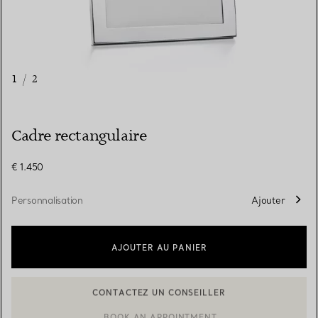
1
/
2
Cadre rectangulaire
€ 1.450
Personnalisation
Ajouter
AJOUTER AU PANIER
CONTACTEZ UN CONSEILLER
CONTACTER UN CONSEILLER CLIENT OU PRENDRE RENDEZ-V
BOOK AN APPOINTMENT