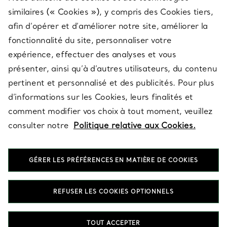
SERVICES
similaires (« Cookies »), y compris des Cookies tiers,
afin d’opérer et d’améliorer notre site, améliorer la
fonctionnalité du site, personnaliser votre
À PROPOS
expérience, effectuer des analyses et vous
présenter, ainsi qu’à d’autres utilisateurs, du contenu
pertinent et personnalisé et des publicités. Pour plus
QUESTIONS LÉGALES
d’informations sur les Cookies, leurs finalités et
comment modifier vos choix à tout moment, veuillez
consulter notre
Politique relative aux Cookies.
SUIVEZ-NOUS
GÉRER LES PRÉFÉRENCES EN MATIÈRE DE COOKIES
Changer de région :
REFUSER LES COOKIES OPTIONNELS
T&Co. 2026
TOUT ACCEPTER