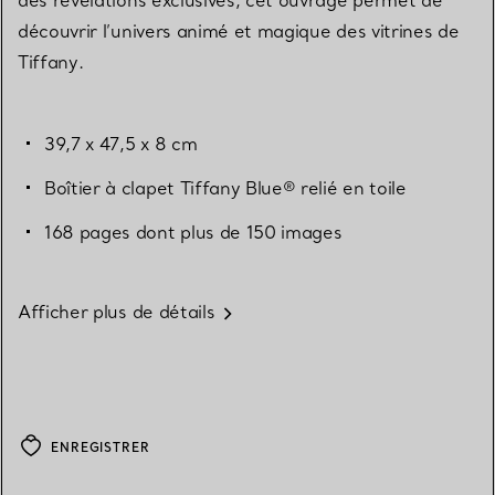
des révélations exclusives, cet ouvrage permet de
découvrir l’univers animé et magique des vitrines de
Tiffany.
39,7 x 47,5 x 8 cm
Boîtier à clapet Tiffany Blue® relié en toile
168 pages dont plus de 150 images
Afficher plus de détails
ENREGISTRER