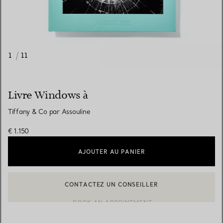
1
/
11
Livre Windows à
Tiffany & Co par Assouline
€ 1.150
AJOUTER AU PANIER
CONTACTEZ UN CONSEILLER
CONTACTER UN CONSEILLER CLIENT OU PRENDRE RENDEZ-V
BOOK AN APPOINTMENT