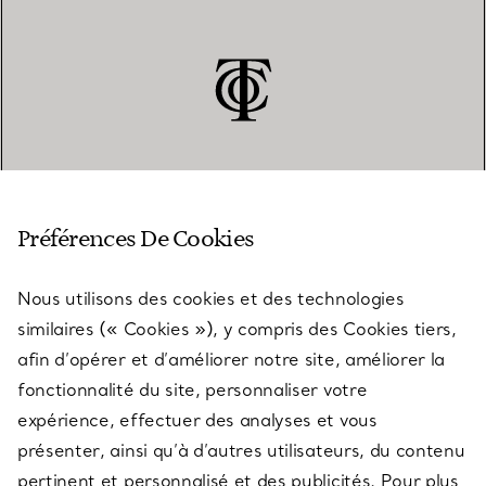
SERVICE CLIENT
Préférences De Cookies
Nous utilisons des cookies et des technologies
SERVICES
similaires (« Cookies »), y compris des Cookies tiers,
afin d’opérer et d’améliorer notre site, améliorer la
fonctionnalité du site, personnaliser votre
À PROPOS
expérience, effectuer des analyses et vous
présenter, ainsi qu’à d’autres utilisateurs, du contenu
pertinent et personnalisé et des publicités. Pour plus
QUESTIONS LÉGALES