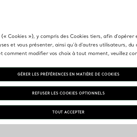
any & Co.
Inscrivez-vous
pour recevoir les dernières nouveautés, inspiration
 (« Cookies »), y compris des Cookies tiers, afin d’opérer e
ses et vous présenter, ainsi qu’à d’autres utilisateurs, du
s et comment modifier vos choix à tout moment, veuillez co
GÉRER LES PRÉFÉRENCES EN MATIÈRE DE COOKIES
REFUSER LES COOKIES OPTIONNELS
TOUT ACCEPTER