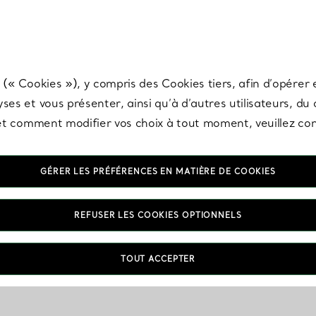
any & Co.
Inscrivez-vous
pour recevoir les dernières nouveautés, inspiration
 (« Cookies »), y compris des Cookies tiers, afin d’opérer e
ses et vous présenter, ainsi qu’à d’autres utilisateurs, du
s et comment modifier vos choix à tout moment, veuillez co
GÉRER LES PRÉFÉRENCES EN MATIÈRE DE COOKIES
REFUSER LES COOKIES OPTIONNELS
TOUT ACCEPTER
VOUS