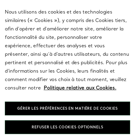
Nous utilisons des cookies et des technologies
SERVICES
similaires (« Cookies »), y compris des Cookies tiers,
afin d’opérer et d’améliorer notre site, améliorer la
fonctionnalité du site, personnaliser votre
À PROPOS
expérience, effectuer des analyses et vous
présenter, ainsi qu’à d’autres utilisateurs, du contenu
pertinent et personnalisé et des publicités. Pour plus
QUESTIONS LÉGALES
d’informations sur les Cookies, leurs finalités et
comment modifier vos choix à tout moment, veuillez
consulter notre
Politique relative aux Cookies.
SUIVEZ-NOUS
GÉRER LES PRÉFÉRENCES EN MATIÈRE DE COOKIES
Changer de région :
REFUSER LES COOKIES OPTIONNELS
T&Co. 2026