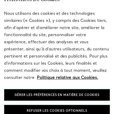
Nous utilisons des cookies et des technologies
SERVICES
similaires (« Cookies »), y compris des Cookies tiers,
afin d’opérer et d’améliorer notre site, améliorer la
fonctionnalité du site, personnaliser votre
À PROPOS
expérience, effectuer des analyses et vous
présenter, ainsi qu’à d’autres utilisateurs, du contenu
pertinent et personnalisé et des publicités. Pour plus
QUESTIONS LÉGALES
d’informations sur les Cookies, leurs finalités et
comment modifier vos choix à tout moment, veuillez
consulter notre
Politique relative aux Cookies.
SUIVEZ-NOUS
GÉRER LES PRÉFÉRENCES EN MATIÈRE DE COOKIES
Changer de région :
REFUSER LES COOKIES OPTIONNELS