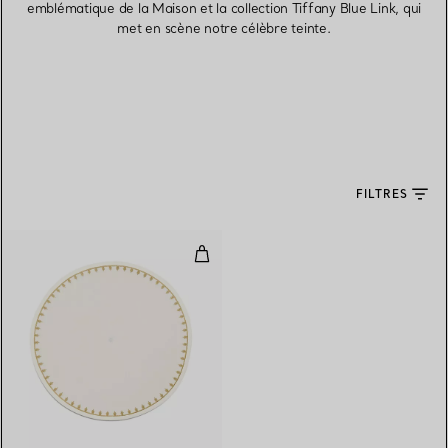
emblématique de la Maison et la collection Tiffany Blue Link, qui
met en scène notre célèbre teinte.
FILTRES
Set de table en lin blanc brodé