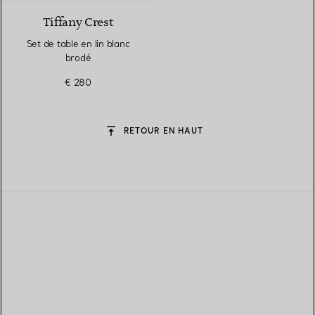
Tiffany Crest
Set de table en lin blanc
brodé
€ 280
RETOUR EN HAUT