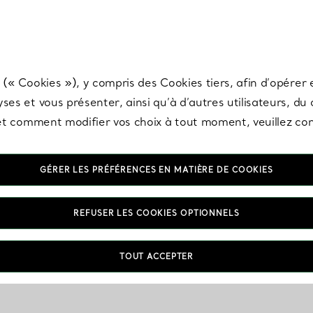
any & Co.
Inscrivez-vous
pour recevoir les dernières nouveautés, inspiration
 (« Cookies »), y compris des Cookies tiers, afin d’opérer e
ses et vous présenter, ainsi qu’à d’autres utilisateurs, du
s et comment modifier vos choix à tout moment, veuillez co
GÉRER LES PRÉFÉRENCES EN MATIÈRE DE COOKIES
REFUSER LES COOKIES OPTIONNELS
TOUT ACCEPTER