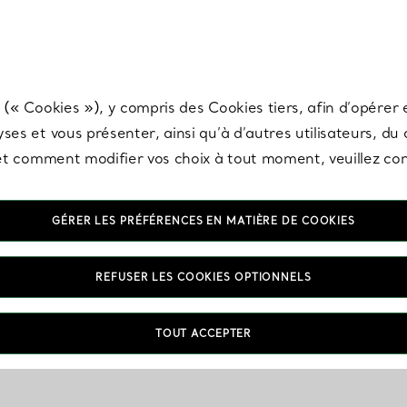
any & Co.
Inscrivez-vous
pour recevoir les dernières nouveautés, inspiration
 (« Cookies »), y compris des Cookies tiers, afin d’opérer e
ses et vous présenter, ainsi qu’à d’autres utilisateurs, du
s et comment modifier vos choix à tout moment, veuillez co
GÉRER LES PRÉFÉRENCES EN MATIÈRE DE COOKIES
REFUSER LES COOKIES OPTIONNELS
TOUT ACCEPTER
VOUS