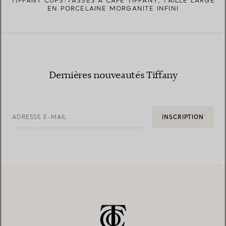
TIFFANY CUPS:TASSES À CAFÉ TIFFANY, TAILLE LARGE
EN PORCELAINE MORGANITE INFINI
Dernières nouveautés Tiffany
ADRESSE E-MAIL
INSCRIPTION