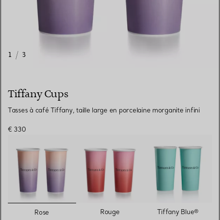
1
/
3
Tiffany Cups
Tasses à café Tiffany, taille large en porcelaine morganite infini
€ 330
sélectionnés
Rouge
Tiffany Blue®
Rose