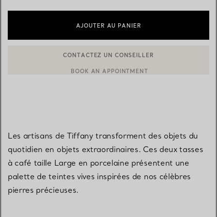
AJOUTER AU PANIER
CONTACTEZ UN CONSEILLER
BOOK AN APPOINTMENT
CONTACTER UN CONSEILLER CLIENT OU PRENDRE RENDEZ-V
Les artisans de Tiffany transforment des objets du
quotidien en objets extraordinaires. Ces deux tasses
à café taille Large en porcelaine présentent une
palette de teintes vives inspirées de nos célèbres
pierres précieuses.