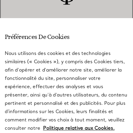
SERVICE CLIENT
Préférences De Cookies
Nous utilisons des cookies et des technologies
SERVICES
similaires (« Cookies »), y compris des Cookies tiers,
afin d’opérer et d’améliorer notre site, améliorer la
fonctionnalité du site, personnaliser votre
À PROPOS
expérience, effectuer des analyses et vous
présenter, ainsi qu’à d’autres utilisateurs, du contenu
pertinent et personnalisé et des publicités. Pour plus
QUESTIONS LÉGALES
d’informations sur les Cookies, leurs finalités et
comment modifier vos choix à tout moment, veuillez
consulter notre
Politique relative aux Cookies.
SUIVEZ-NOUS