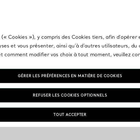
any & Co.
Inscrivez-vous
pour recevoir les dernières nouveautés, inspiration
 (« Cookies »), y compris des Cookies tiers, afin d’opérer e
ses et vous présenter, ainsi qu’à d’autres utilisateurs, du
s et comment modifier vos choix à tout moment, veuillez co
GÉRER LES PRÉFÉRENCES EN MATIÈRE DE COOKIES
REFUSER LES COOKIES OPTIONNELS
TOUT ACCEPTER