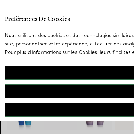
Entrez dans l’univers de Tiff
Préférences De Cookies
Aller à la page des boutiques
Nous utilisons des cookies et des technologies similaires
site, personnaliser votre expérience, effectuer des analy
Pour plus d’informations sur les Cookies, leurs finalité
Tiffany Cups
Tasses à espresso Tiffany en porcelaine, ensemble de quatre
€ 260
+ 2