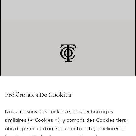
SERVICE CLIENT
Préférences De Cookies
Nous utilisons des cookies et des technologies
SERVICES
similaires (« Cookies »), y compris des Cookies tiers,
afin d’opérer et d’améliorer notre site, améliorer la