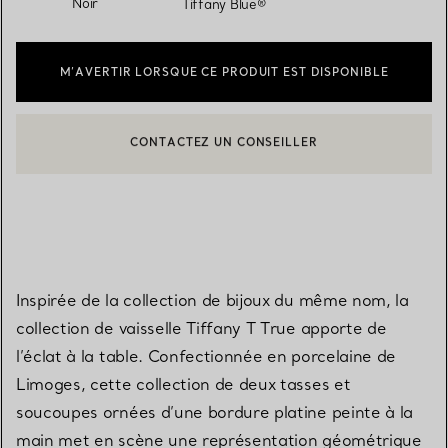
Noir
Tiffany Blue®
M’AVERTIR LORSQUE CE PRODUIT EST DISPONIBLE
CONTACTEZ UN CONSEILLER
CONTACTER UN CONSEILLER CLIENT OU PRENDRE RENDEZ-V
BOOK AN APPOINTMENT
Inspirée de la collection de bijoux du même nom, la
collection de vaisselle Tiffany T True apporte de
l’éclat à la table. Confectionnée en porcelaine de
Limoges, cette collection de deux tasses et
soucoupes ornées d’une bordure platine peinte à la
main met en scène une représentation géométrique