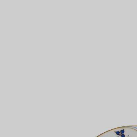
Bagues pour couples
Bagues Eternité
expert en diamants Tiffany.