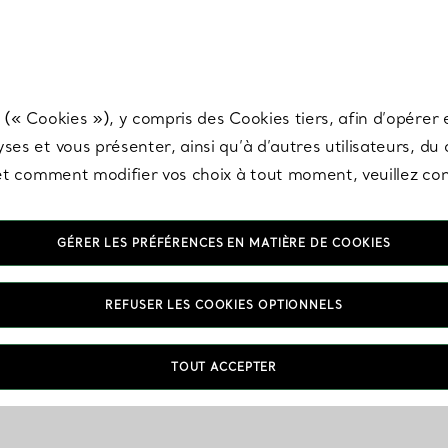
any & Co.
Inscrivez-vous
pour recevoir les dernières nouveautés, inspiration
 (« Cookies »), y compris des Cookies tiers, afin d’opérer e
ses et vous présenter, ainsi qu’à d’autres utilisateurs, du
s et comment modifier vos choix à tout moment, veuillez co
GÉRER LES PRÉFÉRENCES EN MATIÈRE DE COOKIES
REFUSER LES COOKIES OPTIONNELS
TOUT ACCEPTER
VOUS