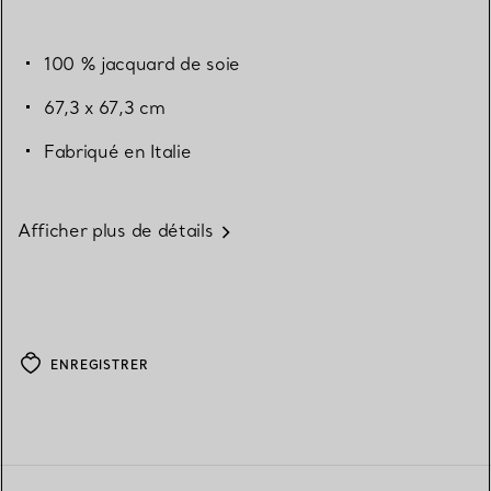
100 % jacquard de soie
67,3 x 67,3 cm
Fabriqué en Italie
Afficher plus de détails
ENREGISTRER