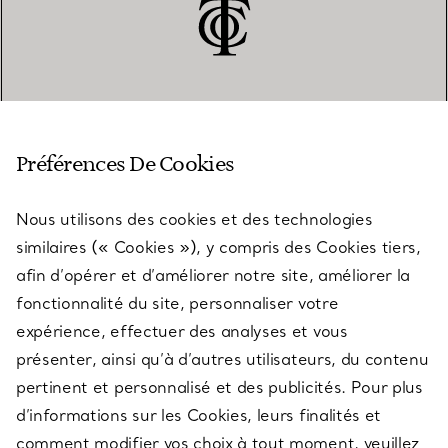
SERVICE CLIENT
Préférences De Cookies
Nous utilisons des cookies et des technologies
SERVICES
similaires (« Cookies »), y compris des Cookies tiers,
afin d’opérer et d’améliorer notre site, améliorer la
fonctionnalité du site, personnaliser votre
À PROPOS
expérience, effectuer des analyses et vous
présenter, ainsi qu’à d’autres utilisateurs, du contenu
pertinent et personnalisé et des publicités. Pour plus
QUESTIONS LÉGALES
d’informations sur les Cookies, leurs finalités et
comment modifier vos choix à tout moment, veuillez