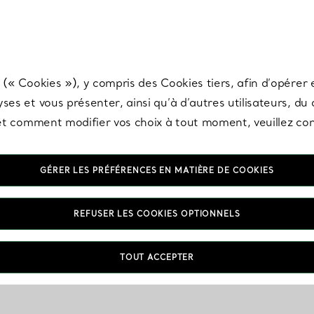
any & Co.
Inscrivez-vous
pour recevoir les dernières nouveautés, inspiration
 (« Cookies »), y compris des Cookies tiers, afin d’opérer e
ses et vous présenter, ainsi qu’à d’autres utilisateurs, du
s et comment modifier vos choix à tout moment, veuillez co
GÉRER LES PRÉFÉRENCES EN MATIÈRE DE COOKIES
REFUSER LES COOKIES OPTIONNELS
TOUT ACCEPTER